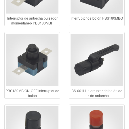
Interruptor de antorcha pulsador
Interruptor de botón PBS180MBG
momentáneo PBS180MBH
PBS180MB ON-OFF Interruptor de
BS-001H interruptor de botón de
botón
luz de antorcha