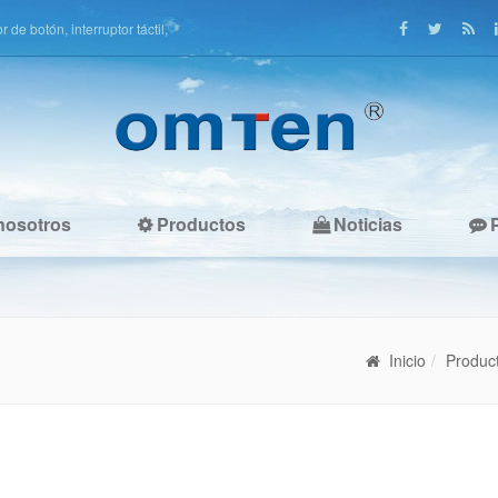
de botón, interruptor táctil,
nosotros
Productos
Noticias
Inicio
Produc