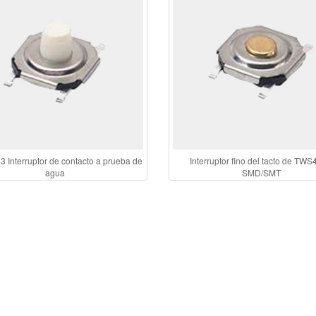
Interruptor de contacto a prueba de
Interruptor fino del tacto de TW
agua
SMD/SMT