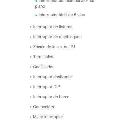
Interruptor de tacto del asiento
plano
Interruptor táctil de 5 vías
Interruptor de linterna
Interruptor de autobloqueo
Zócalo de la c.c. del PJ
Terminales
Codificador
Interruptor deslizante
Interruptor DIP
Interruptor de barco
Connectors
Micro interruptor