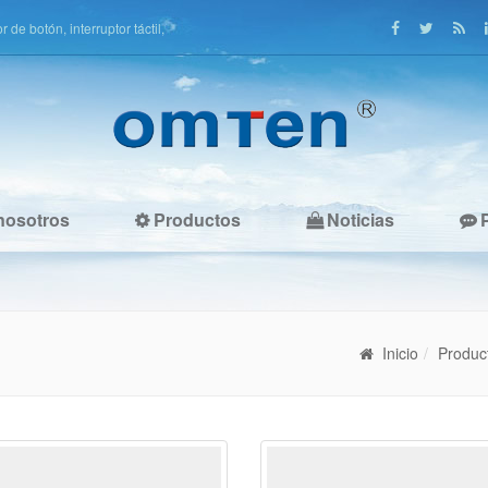
de botón, interruptor táctil,
nosotros
Productos
Noticias
Inicio
Produc