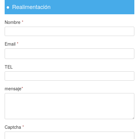
Realimentación
Nombre
*
Email
*
TEL
mensaje
*
Captcha
*